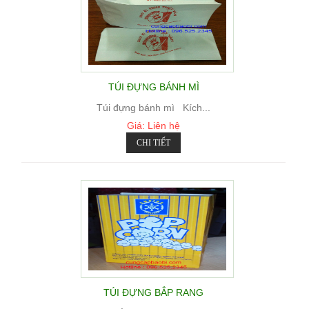
TÚI ĐỰNG BÁNH MÌ
Túi đựng bánh mì Kích...
Giá: Liên hệ
CHI TIẾT
TÚI ĐỰNG BẮP RANG