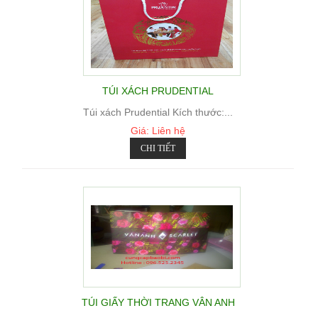
TÚI XÁCH PRUDENTIAL
Túi xách Prudential Kích thước:...
Giá: Liên hệ
CHI TIẾT
TÚI GIẤY THỜI TRANG VÂN ANH