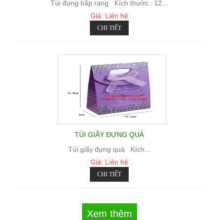
Túi đựng bắp rang Kích thước : 12...
Giá: Liên hệ
CHI TIẾT
TÚI GIẤY ĐỰNG QUÀ
Túi giấy đựng quà Kích...
Giá: Liên hệ
CHI TIẾT
Xem thêm