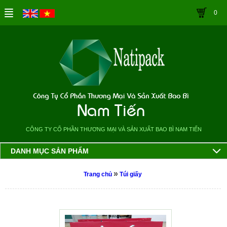
0
CÔNG TY CỔ PHẦN THƯƠNG MẠI VÀ SẢN XUẤT BAO BÌ NAM TIẾN
DANH MỤC SẢN PHẨM
»
Trang chủ
Túi giấy