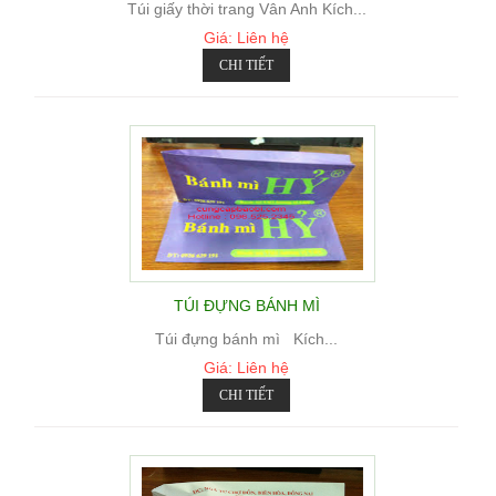
Túi giấy thời trang Vân Anh Kích...
Giá: Liên hệ
CHI TIẾT
TÚI ĐỰNG BÁNH MÌ
Túi đựng bánh mì Kích...
Giá: Liên hệ
CHI TIẾT