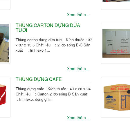
Xem thêm...
THÙNG CARTON ĐỰNG DỪA
TƯƠI
Thùng carton đựng dừa tươi Kích thước : 37
x 37 x 13.5 Chất liệu : 2 lớp sóng B-C Sản
xuất : In Flexo 1...
Xem thêm...
THÙNG ĐỰNG CAFE
Thùng đựng cafe Kích thước : 40 x 26 x 24
Chất liệu : Carton 2 lớp sóng B Sản xuất
: In Flexo, đóng ghim
Xem thêm...