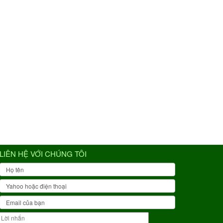
LIÊN HỆ VỚI CHÚNG TÔI