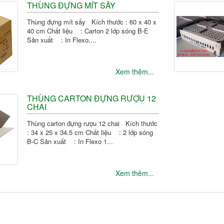
THÙNG ĐỰNG MÍT SẤY
Thùng đựng mít sấy Kích thước : 60 x 40 x
40 cm Chất liệu : Carton 2 lớp sóng B-E
Sản xuất : In Flexo,...
Xem thêm...
THÙNG CARTON ĐỰNG RƯỢU 12
CHAI
Thùng carton đựng rượu 12 chai Kích thước
: 34 x 25 x 34.5 cm Chất liệu : 2 lớp sóng
B-C Sản xuất : In Flexo 1...
Xem thêm...