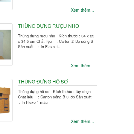
Xem thêm...
THÙNG ĐỰNG RƯỢU NHO
Thùng đựng rượu nho Kích thước : 34 x 25
x 34.5 cm Chất liệu : Carton 2 lớp sóng B
Sản xuất : In Flexo 1...
Xem thêm...
THÙNG ĐỰNG HỒ SƠ
Thùng đựng hồ sơ Kích thước : tùy chọn
Chất liệu : Carton sóng B 3 lớp Sản xuất
: In Flexo 1 màu
Xem thêm...