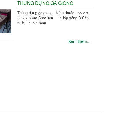
THÙNG ĐỰNG GÀ GIỐNG
Thùng đựng gà giống Kích thước : 65.2 x
50.7 x 6 cm Chất liệu : 1 lớp sóng B Sản
xuất : In 1 màu
Xem thêm...